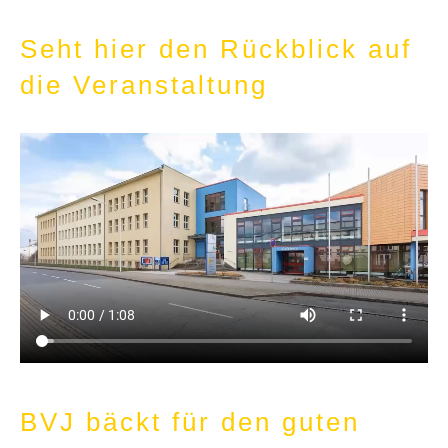
Seht hier den Rückblick auf
die Veranstaltung
BVJ bäckt für den guten