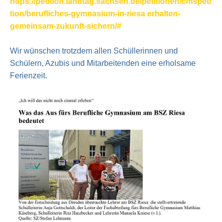
https://petition.landtag.sachsen.de/petitionen/cmspeti
tion/berufliches-gymnasium-in-riesa erhalten-
gemeinsam-zukunft-sichern/#
Wir wünschen trotzdem allen Schüllerinnen und
Schülern, Azubis und Mitarbeitenden eine erholsame
Ferienzeit.